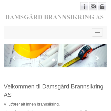
Toggle
navigati
Velkommen til Damsgård Brannsikring
AS
Vi utfører alt innen brannsikring.