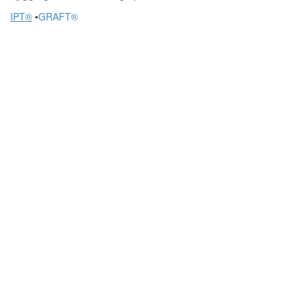
IPT®
•
GRAFT
®